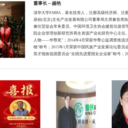
董事长－越艳
清华大学EMBA，著名投资人，注册高级经济师、注
鼎创(北京)文化产业发展有限公司董事局主席兼首席
兼任贸促会常务委员、中国环境卫生协会建筑垃圾管
院企业管理创新研究所再生资源产业化研究中心主任。2
人物——华尊奖”；2014年4月荣获华尊公益调查推
物”称号；2015年1月荣获中国民族产业发展论坛委员会
英才报效祖国委员会“全国先进爱国女企业家”称号；20