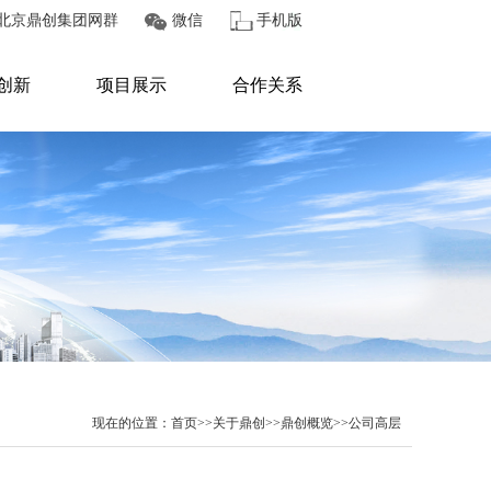
北京鼎创集团网群
微信
手机版
创新
项目展示
合作关系
现在的位置：
首页
>>
关于鼎创
>>
鼎创概览
>>
公司高层