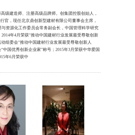
册高级建造师、注册高级品牌师。创集团控股创始人，
执行官，现任北京鼎创新型建材有限公司董事会主席，
理与资源化工作委员会常务副会长，中国管理科学研究
014年4月荣获“推动中国建材行业发展最受尊敬创新
选活动组委会“推动中国建材行业发展最受尊敬创新人
“中国优秀创新企业家”称号；2015年3月荣获中华爱国
15年6月荣获中